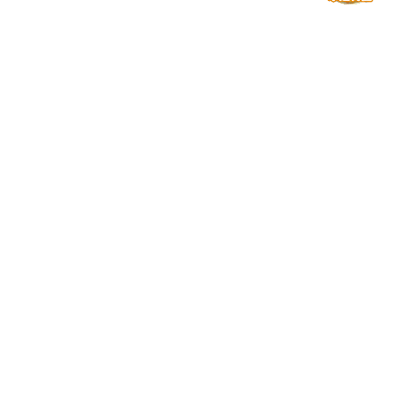
流量预警
版权内容合规分发
要求复核权
内容审核严格
球员数据档案
专注 星空官方网站 赛道