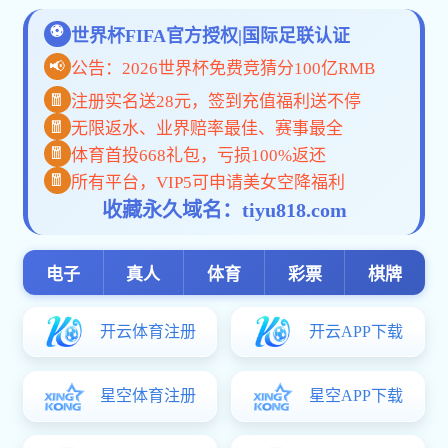
旧机型用户
话题关注，星空官方网站-星空 只刷你关心的
持续进化中的 星空官方网站-星空...
历史不遗忘，星空官方网站-星空 带你重温经典。