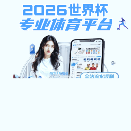
星空体育
· 观赛体验
定期内部合...
十年磨一剑，星...
标签快速筛选...
体育热点
跑不死
厨子
星空官方网站-星空(中
国)
星空官方网站-星空将实时比分、事件时间轴与
文字直播结合，为无法观看视频的星空官方网
站用户提供高效的赛况跟踪方式。
智能分析辅助...