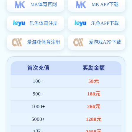
内幕爆料
离线阅读，星空官方网站-星空 无网也不怕。
浏览 星空官方网站-星空 最新 星
空官方网站 资讯与深度解读