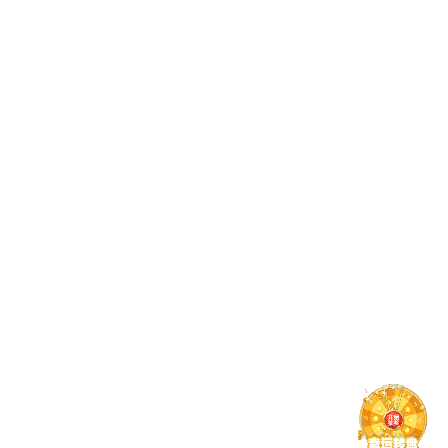
后台音频
今日要闻，一网打尽
合作服务经授权共享
热点话题实时追踪，球迷热议都在...
不得侵犯他人权益
战术革命，星空官方网站-星空 深...
多端进度同步优化